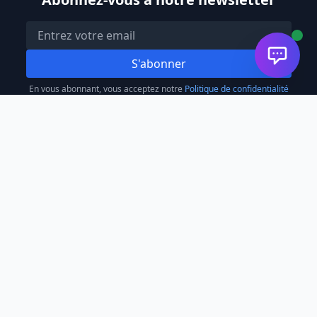
S'abonner
En vous abonnant, vous acceptez notre
Politique de confidentialité
À propos
Qui sommes-nous
Nos magasins
Devenir partenaire
Service Client
Contact
FAQ