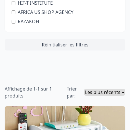
HIT-T INSTITUTE
AFRICA US SHOP AGENCY
RAZAKOH
Réinitialiser les filtres
Affichage de 1-1 sur 1
Trier
produits
par: