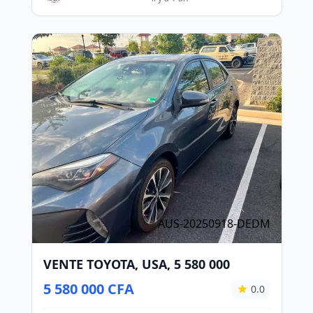
AUS-20250918-DEDM
VENTE TOYOTA, USA, 5 580 000
5 580 000 CFA
0.0