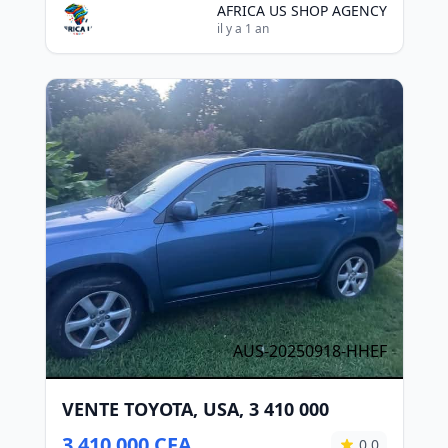
AFRICA US SHOP AGENCY
il y a 1 an
AUS-20250918-HHEF
VENTE TOYOTA, USA, 3 410 000
3 410 000 CFA
0.0