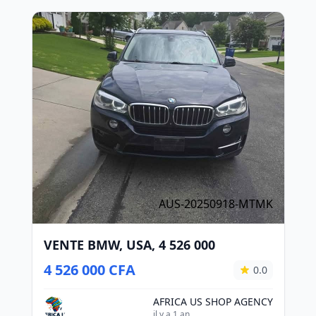
AUS-20250918-MTMK
VENTE BMW, USA, 4 526 000
4 526 000 CFA
0.0
AFRICA US SHOP AGENCY
il y a 1 an