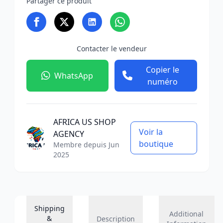
Partager ce produit
Contacter le vendeur
Copier le
WhatsApp
numéro
AFRICA US SHOP
Voir la
AGENCY
boutique
Membre depuis Jun
2025
Shipping
Additional
&
Description