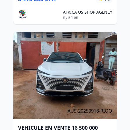
AFRICA US SHOP AGENCY
il y a 1 an
AUS-20250918-RIQQ
VEHICULE EN VENTE 16 500 000