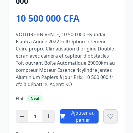
000
10 500 000 CFA
VOITURE EN VENTE, 10 500 000 Hyundai
Elantra Année 2022 Full Option Intérieur
Cuire propre Climatisation d origine Double
écran avec caméra et capteur d obstacles
Toit ouvrant Boîte Automatique 29000km au
compteur Moteur Essence 4cylindre Jantes
Aluminium Papiers à jour Prix: 10 500 000 fr
cfa à débattre. Agent: KO
État:
Neuf
Ajouter au
1
panier