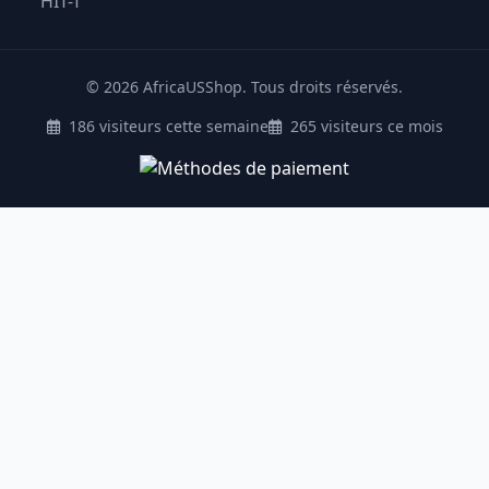
HIT-T
© 2026 AfricaUSShop. Tous droits réservés.
186 visiteurs cette semaine
265 visiteurs ce mois